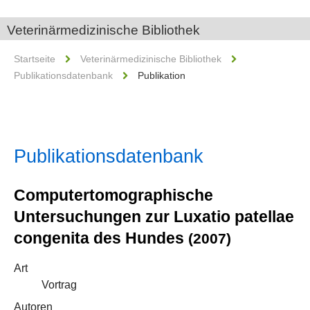
Veterinärmedizinische Bibliothek
Startseite
Veterinärmedizinische Bibliothek
Publikationsdatenbank
Publikation
Publikationsdatenbank
Computertomographische
Untersuchungen zur Luxatio patellae
congenita des Hundes
(2007)
Art
Vortrag
Autoren