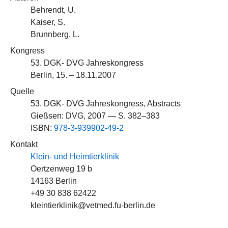
Behrendt, U.
Kaiser, S.
Brunnberg, L.
Kongress
53. DGK- DVG Jahreskongress
Berlin, 15. – 18.11.2007
Quelle
53. DGK- DVG Jahreskongress, Abstracts
Gießsen: DVG, 2007 — S. 382–383
ISBN:
978-3-939902-49-2
Kontakt
Klein- und Heimtierklinik
Oertzenweg 19 b
14163 Berlin
+49 30 838 62422
kleintierklinik@vetmed.fu-berlin.de