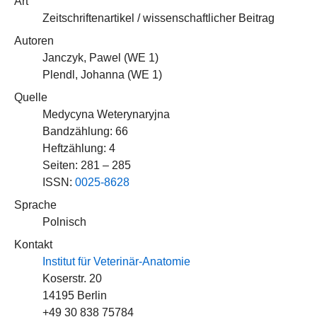
Art
Zeitschriftenartikel / wissenschaftlicher Beitrag
Autoren
Janczyk, Pawel (
WE 1
)
Plendl, Johanna (
WE 1
)
Quelle
Medycyna Weterynaryjna
Bandzählung: 66
Heftzählung: 4
Seiten: 281 – 285
ISSN:
0025-8628
Sprache
Polnisch
Kontakt
Institut für Veterinär-Anatomie
Koserstr. 20
14195 Berlin
+49 30 838 75784