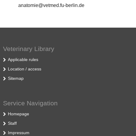
anatomie@vetmed.fu-berlin.de
Veterinary Library
Applicable rules
Location / access
Sitemap
Service Navigation
Homepage
Staff
Impressum