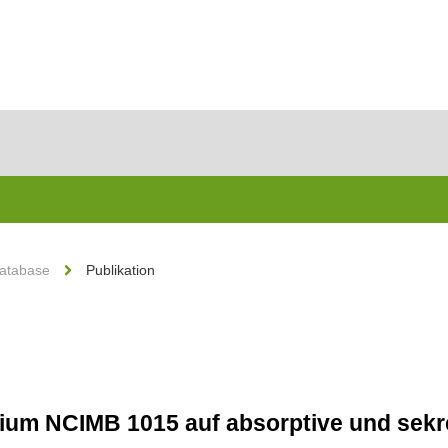
Database
Publikation
cium NCIMB 1015 auf absorptive und sek