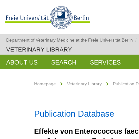
Department of Veterinary Medicine at the Freie Universität Berlin
/
VETERINARY LIBRARY
ABOUT US
SEARCH
SERVICES
Homepage
Veterinary Library
Publication 
Publication Database
Effekte von Enterococcus fae