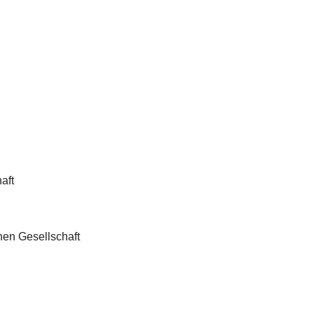
aft
en Gesellschaft