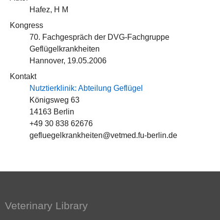
Hafez, H M
Kongress
70. Fachgespräch der DVG-Fachgruppe
Geflügelkrankheiten
Hannover, 19.05.2006
Kontakt
Nutztierklinik: Abteilung Geflügel
Königsweg 63
14163 Berlin
+49 30 838 62676
gefluegelkrankheiten@vetmed.fu-berlin.de
Veterinary Library