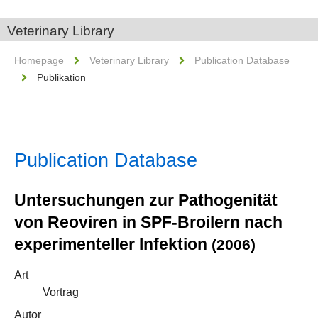
Veterinary Library
Homepage
Veterinary Library
Publication Database
Publikation
Publication Database
Untersuchungen zur Pathogenität
von Reoviren in SPF-Broilern nach
experimenteller Infektion
(2006)
Art
Vortrag
Autor