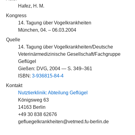
Hafez, H. M.
Kongress
14. Tagung über Vogelkrankheiten
München, 04. – 06.03.2004
Quelle
14. Tagung über Vogelkrankheiten/Deutsche
Veterinärmedizinische Gesellschaft/Fachgruppe
Geflügel
Gießen: DVG, 2004 — S. 349–361
ISBN:
3-936815-84-4
Kontakt
Nutztierklinik: Abteilung Geflügel
Königsweg 63
14163 Berlin
+49 30 838 62676
gefluegelkrankheiten@vetmed.fu-berlin.de