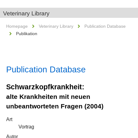
Veterinary Library
Homepage
Veterinary Library
Publication Database
Publikation
Publication Database
Schwarzkopfkrankheit:
alte Krankheiten mit neuen
unbeantworteten Fragen (2004)
Art
Vortrag
Autor