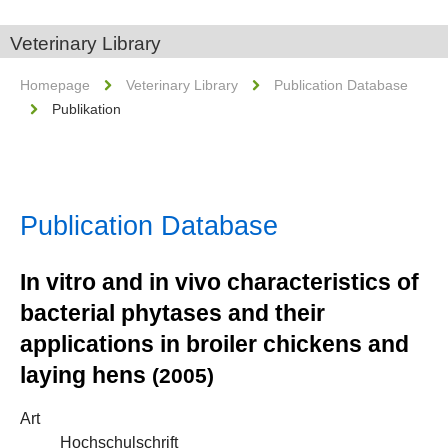
Veterinary Library
Homepage
Veterinary Library
Publication Database
Publikation
Publication Database
In vitro and in vivo characteristics of
bacterial phytases and their
applications in broiler chickens and
laying hens
(2005)
Art
Hochschulschrift