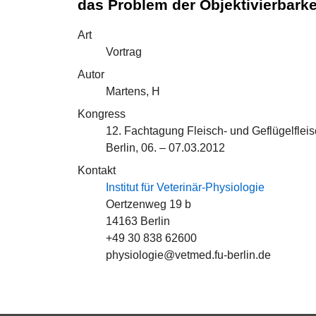
das Problem der Objektivierbarke
Art
Vortrag
Autor
Martens, H
Kongress
12. Fachtagung Fleisch- und Geflügelflei
Berlin, 06. – 07.03.2012
Kontakt
Institut für Veterinär-Physiologie
Oertzenweg 19 b
14163 Berlin
+49 30 838 62600
physiologie@vetmed.fu-berlin.de