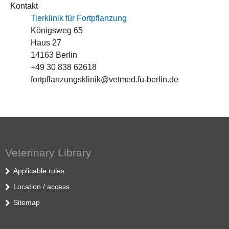
Kontakt
Tierklinik für Fortpflanzung
Königsweg 65
Haus 27
14163 Berlin
+49 30 838 62618
fortpflanzungsklinik@vetmed.fu-berlin.de
Veterinary Library
Applicable rules
Location / access
Sitemap