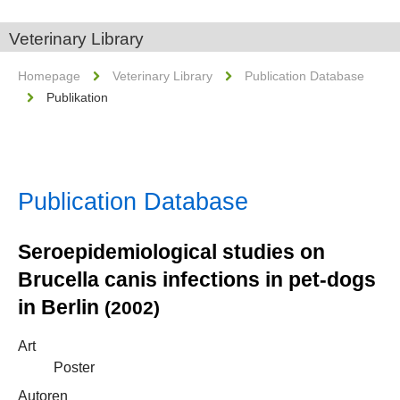
Veterinary Library
Homepage
Veterinary Library
Publication Database
Publikation
Publication Database
Seroepidemiological studies on
Brucella canis infections in pet-dogs
in Berlin
(2002)
Art
Poster
Autoren