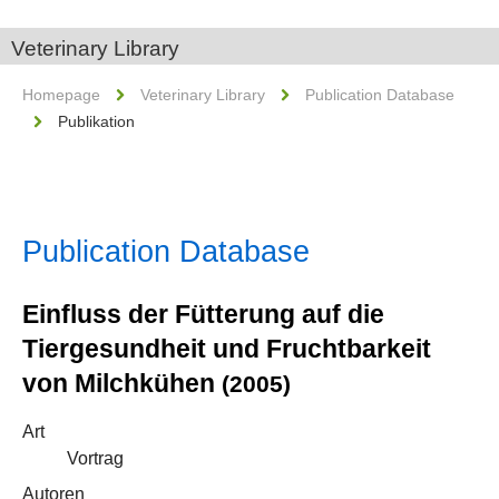
Veterinary Library
Homepage
Veterinary Library
Publication Database
Publikation
Publication Database
Einfluss der Fütterung auf die
Tiergesundheit und Fruchtbarkeit
von Milchkühen
(2005)
Art
Vortrag
Autoren