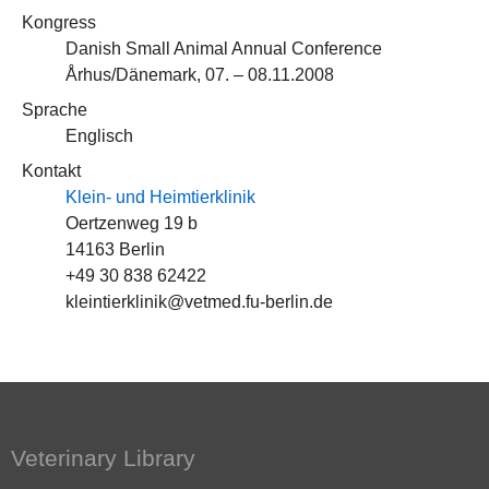
Kongress
Danish Small Animal Annual Conference
Århus/Dänemark, 07. – 08.11.2008
Sprache
Englisch
Kontakt
Klein- und Heimtierklinik
Oertzenweg 19 b
14163 Berlin
+49 30 838 62422
kleintierklinik@vetmed.fu-berlin.de
Veterinary Library