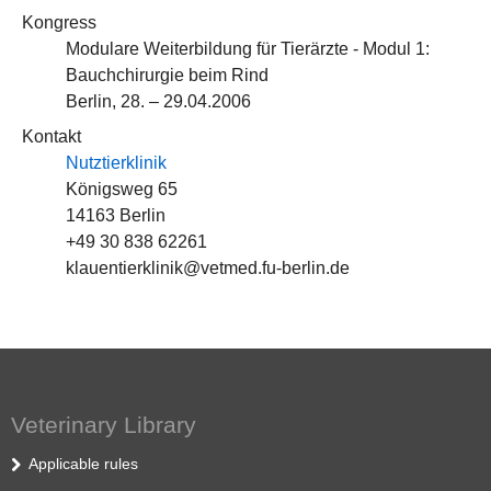
Kongress
Modulare Weiterbildung für Tierärzte - Modul 1:
Bauchchirurgie beim Rind
Berlin, 28. – 29.04.2006
Kontakt
Nutztierklinik
Königsweg 65
14163 Berlin
+49 30 838 62261
klauentierklinik@vetmed.fu-berlin.de
Veterinary Library
Applicable rules