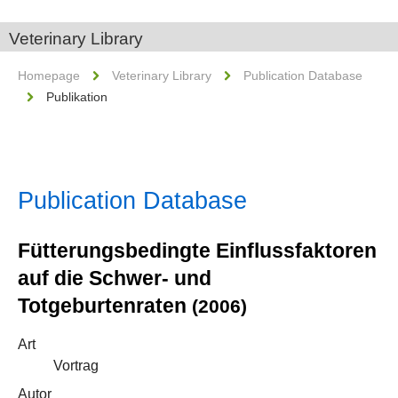
Veterinary Library
Homepage
Veterinary Library
Publication Database
Publikation
Publication Database
Fütterungsbedingte Einflussfaktoren
auf die Schwer- und
Totgeburtenraten
(2006)
Art
Vortrag
Autor