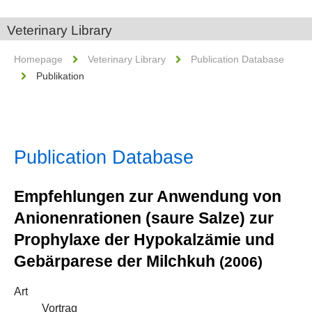
Veterinary Library
Homepage
Veterinary Library
Publication Database
Publikation
Publication Database
Empfehlungen zur Anwendung von
Anionenrationen (saure Salze) zur
Prophylaxe der Hypokalzämie und
Gebärparese der Milchkuh
(2006)
Art
Vortrag