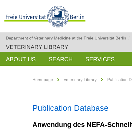
Department of Veterinary Medicine at the Freie Universität Berlin
/
VETERINARY LIBRARY
ABOUT US
SEARCH
SERVICES
Homepage
Veterinary Library
Publication 
Publication Database
Anwendung des NEFA-Schnellt