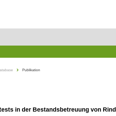
Database
Publikation
ests in der Bestandsbetreuung von Rin