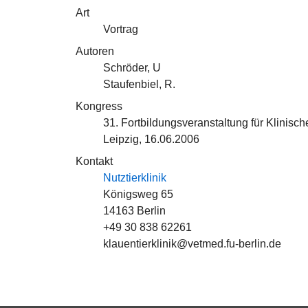
Art
Vortrag
Autoren
Schröder, U
Staufenbiel, R.
Kongress
31. Fortbildungsveranstaltung für Klinisch
Leipzig, 16.06.2006
Kontakt
Nutztierklinik
Königsweg 65
14163 Berlin
+49 30 838 62261
klauentierklinik@vetmed.fu-berlin.de