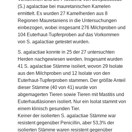
(S.) agalactiae bei mauretanischen Kamelen
ermittelt. Es wurden 27 Kamelherden aus 8
Regionen Mauretaniens in die Untersuchungen
einbezogen, wobei insgesamt 276 Milchproben und
104 Euterhaut-Tupferproben auf das Vorkommen
von S. agalactiae getestet wurden.
S. agalactiae konnte in 25 der 27 untersuchten
Herden nachgewiesen werden. Insgesamt wurden
41 S. agalactiae Stämme isoliert, wovon 29 Isolate
aus den Milchproben und 12 Isolate von den
Euterhaut-Tupferproben stammen. Der größte Anteil
dieser Stämme (40 von 41) wurde von
abgemagerten Tieren sowie Tieren mit Mastitis und
Euterhautläsionen isoliert. Nur ein Isolat stammt von
einem klinisch gesunden Tier.
Keiner der isolierten S. agalactiae Stämme war
resistent gegenüber Penicillin, aber 53,3% der
isolierten Stämme waren resistent gegenüber