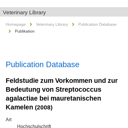
Veterinary Library
Homepage
Veterinary Library
Publication Database
Publikation
Publication Database
Feldstudie zum Vorkommen und zur
Bedeutung von Streptococcus
agalactiae bei mauretanischen
Kamelen
(2008)
Art
Hochschulschrift