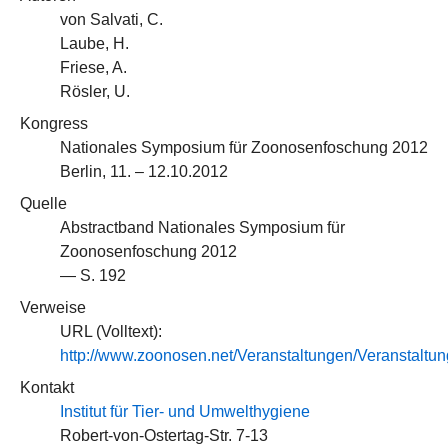
von Salvati, C.
Laube, H.
Friese, A.
Rösler, U.
Kongress
Nationales Symposium für Zoonosenfoschung 2012
Berlin, 11. – 12.10.2012
Quelle
Abstractband Nationales Symposium für
Zoonosenfoschung 2012
— S. 192
Verweise
URL (Volltext):
http://www.zoonosen.net/Veranstaltungen/Veranst
Kontakt
Institut für Tier- und Umwelthygiene
Robert-von-Ostertag-Str. 7-13