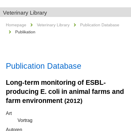
Veterinary Library
Homepage
Veterinary Library
Publication Database
Publikation
Publication Database
Long-term monitoring of ESBL-
producing E. coli in animal farms and
farm environment
(2012)
Art
Vortrag
Autoren