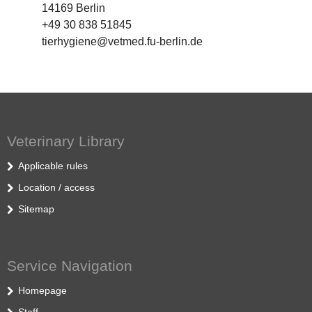
14169 Berlin
+49 30 838 51845
tierhygiene@vetmed.fu-berlin.de
Veterinary Library
Applicable rules
Location / access
Sitemap
Service Navigation
Homepage
Staff