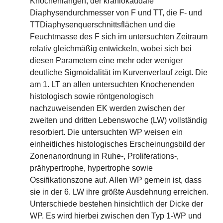
Knochenlängen, der kraniokaudale
Diaphysendurchmesser von F und TT, die F- und
TTDiaphysenquerschnittsflächen und die
Feuchtmasse des F sich im untersuchten Zeitraum
relativ gleichmäßig entwickeln, wobei sich bei
diesen Parametern eine mehr oder weniger
deutliche Sigmoidalität im Kurvenverlauf zeigt. Die
am 1. LT an allen untersuchten Knochenenden
histologisch sowie röntgenologisch
nachzuweisenden EK werden zwischen der
zweiten und dritten Lebenswoche (LW) vollständig
resorbiert. Die untersuchten WP weisen ein
einheitliches histologisches Erscheinungsbild der
Zonenanordnung in Ruhe-, Proliferations-,
prähypertrophe, hypertrophe sowie
Ossifikationszone auf. Allen WP gemein ist, dass
sie in der 6. LW ihre größte Ausdehnung erreichen.
Unterschiede bestehen hinsichtlich der Dicke der
WP. Es wird hierbei zwischen den Typ 1-WP und