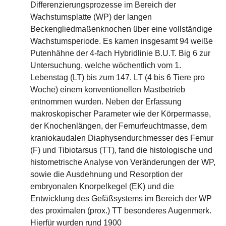
Differenzierungsprozesse im Bereich der
Wachstumsplatte (WP) der langen
Beckengliedmaßenknochen über eine vollständige
Wachstumsperiode. Es kamen insgesamt 94 weiße
Putenhähne der 4-fach Hybridlinie B.U.T. Big 6 zur
Untersuchung, welche wöchentlich vom 1.
Lebenstag (LT) bis zum 147. LT (4 bis 6 Tiere pro
Woche) einem konventionellen Mastbetrieb
entnommen wurden. Neben der Erfassung
makroskopischer Parameter wie der Körpermasse,
der Knochenlängen, der Femurfeuchtmasse, dem
kraniokaudalen Diaphysendurchmesser des Femur
(F) und Tibiotarsus (TT), fand die histologische und
histometrische Analyse von Veränderungen der WP,
sowie die Ausdehnung und Resorption der
embryonalen Knorpelkegel (EK) und die
Entwicklung des Gefäßsystems im Bereich der WP
des proximalen (prox.) TT besonderes Augenmerk.
Hierfür wurden rund 1900