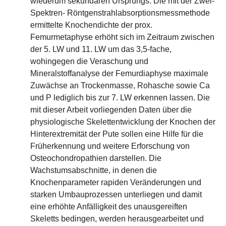
wiederum sekundären Ursprungs. Die mit der Zwei-
Spektren- Röntgenstrahlabsorptionsmessmethode
ermittelte Knochendichte der prox.
Femurmetaphyse erhöht sich im Zeitraum zwischen
der 5. LW und 11. LW um das 3,5-fache,
wohingegen die Veraschung und
Mineralstoffanalyse der Femurdiaphyse maximale
Zuwächse an Trockenmasse, Rohasche sowie Ca
und P lediglich bis zur 7. LW erkennen lassen. Die
mit dieser Arbeit vorliegenden Daten über die
physiologische Skelettentwicklung der Knochen der
Hinterextremität der Pute sollen eine Hilfe für die
Früherkennung und weitere Erforschung von
Osteochondropathien darstellen. Die
Wachstumsabschnitte, in denen die
Knochenparameter rapiden Veränderungen und
starken Umbauprozessen unterliegen und damit
eine erhöhte Anfälligkeit des unausgereiften
Skeletts bedingen, werden herausgearbeitet und