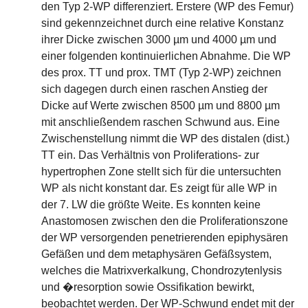
den Typ 2-WP differenziert. Erstere (WP des Femur)
sind gekennzeichnet durch eine relative Konstanz
ihrer Dicke zwischen 3000 µm und 4000 µm und
einer folgenden kontinuierlichen Abnahme. Die WP
des prox. TT und prox. TMT (Typ 2-WP) zeichnen
sich dagegen durch einen raschen Anstieg der
Dicke auf Werte zwischen 8500 µm und 8800 µm
mit anschließendem raschen Schwund aus. Eine
Zwischenstellung nimmt die WP des distalen (dist.)
TT ein. Das Verhältnis von Proliferations- zur
hypertrophen Zone stellt sich für die untersuchten
WP als nicht konstant dar. Es zeigt für alle WP in
der 7. LW die größte Weite. Es konnten keine
Anastomosen zwischen den die Proliferationszone
der WP versorgenden penetrierenden epiphysären
Gefäßen und dem metaphysären Gefäßsystem,
welches die Matrixverkalkung, Chondrozytenlysis
und �resorption sowie Ossifikation bewirkt,
beobachtet werden. Der WP-Schwund endet mit der