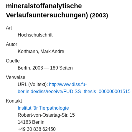
mineralstoffanalytische
Verlaufsuntersuchungen)
(2003)
Art
Hochschulschrift
Autor
Korfmann, Mark Andre
Quelle
Berlin, 2003 — 189 Seiten
Verweise
URL (Volltext):
http://www.diss.fu-
berlin.de/diss/receive/FUDISS_thesis_000000001515
Kontakt
Institut für Tierpathologie
Robert-von-Ostertag-Str. 15
14163 Berlin
+49 30 838 62450