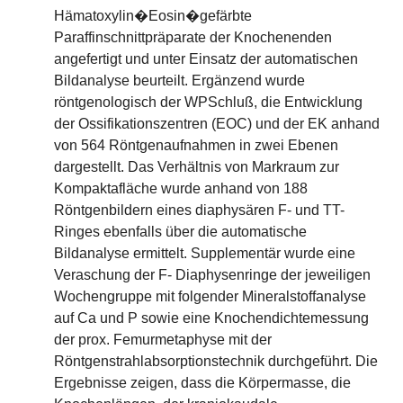
Hämatoxylin�Eosin�gefärbte
Paraffinschnittpräparate der Knochenenden
angefertigt und unter Einsatz der automatischen
Bildanalyse beurteilt. Ergänzend wurde
röntgenologisch der WPSchluß, die Entwicklung
der Ossifikationszentren (EOC) und der EK anhand
von 564 Röntgenaufnahmen in zwei Ebenen
dargestellt. Das Verhältnis von Markraum zur
Kompaktafläche wurde anhand von 188
Röntgenbildern eines diaphysären F- und TT-
Ringes ebenfalls über die automatische
Bildanalyse ermittelt. Supplementär wurde eine
Veraschung der F- Diaphysenringe der jeweiligen
Wochengruppe mit folgender Mineralstoffanalyse
auf Ca und P sowie eine Knochendichtemessung
der prox. Femurmetaphyse mit der
Röntgenstrahlabsorptionstechnik durchgeführt. Die
Ergebnisse zeigen, dass die Körpermasse, die