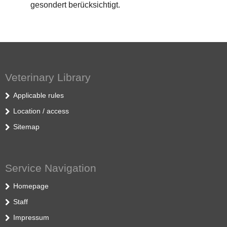
gesondert berücksichtigt.
Veterinary Library
Applicable rules
Location / access
Sitemap
Service Navigation
Homepage
Staff
Impressum