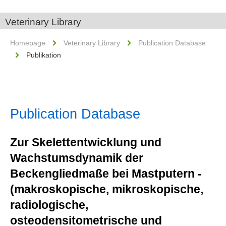
Veterinary Library
Homepage
Veterinary Library
Publication Database
Publikation
Publication Database
Zur Skelettentwicklung und
Wachstumsdynamik der
Beckengliedmaße bei Mastputern -
(makroskopische, mikroskopische,
radiologische,
osteodensitometrische und