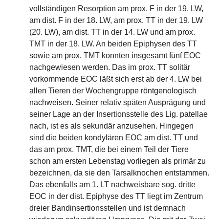
vollständigen Resorption am prox. F in der 19. LW,
am dist. F in der 18. LW, am prox. TT in der 19. LW
(20. LW), am dist. TT in der 14. LW und am prox.
TMT in der 18. LW. An beiden Epiphysen des TT
sowie am prox. TMT konnten insgesamt fünf EOC
nachgewiesen werden. Das im prox. TT solitär
vorkommende EOC läßt sich erst ab der 4. LW bei
allen Tieren der Wochengruppe röntgenologisch
nachweisen. Seiner relativ späten Ausprägung und
seiner Lage an der Insertionsstelle des Lig. patellae
nach, ist es als sekundär anzusehen. Hingegen
sind die beiden kondylären EOC am dist. TT und
das am prox. TMT, die bei einem Teil der Tiere
schon am ersten Lebenstag vorliegen als primär zu
bezeichnen, da sie den Tarsalknochen entstammen.
Das ebenfalls am 1. LT nachweisbare sog. dritte
EOC in der dist. Epiphyse des TT liegt im Zentrum
dreier Bandinsertionsstellen und ist demnach