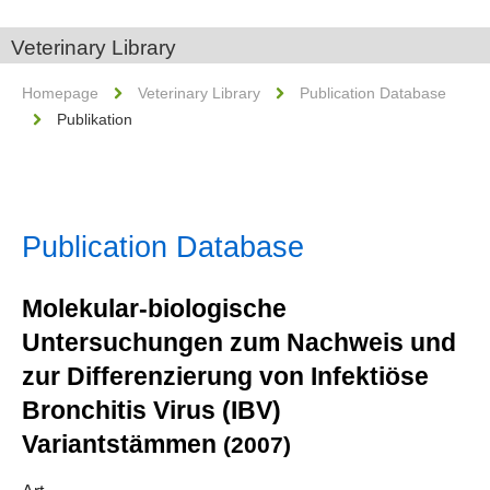
Veterinary Library
Homepage
Veterinary Library
Publication Database
Publikation
Publication Database
Molekular-biologische
Untersuchungen zum Nachweis und
zur Differenzierung von Infektiöse
Bronchitis Virus (IBV)
Variantstämmen
(2007)