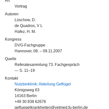
Art
Vortrag
Autoren
Lüschow, D.
de Quadros, V L
Hafez, H. M.
Kongress
DVG-Fachgruppe
Hannover, 08. – 09.11.2007
Quelle
Referatesammlung 73. Fachgespräch
— S. 11–19
Kontakt
Nutztierklinik: Abteilung Geflügel
Königsweg 63
14163 Berlin
+49 30 838 62676
gefluegelkrankheiten@vetmed.fu-berlin.de