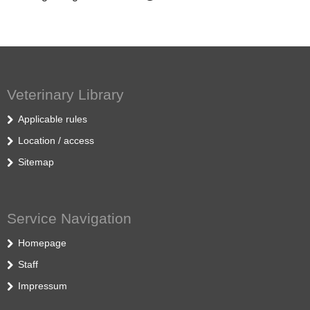
Veterinary Library
Applicable rules
Location / access
Sitemap
Service Navigation
Homepage
Staff
Impressum