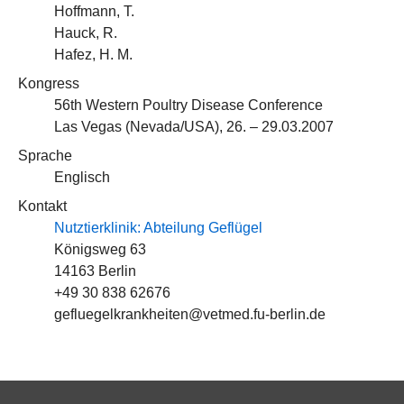
Hoffmann, T.
Hauck, R.
Hafez, H. M.
Kongress
56th Western Poultry Disease Conference
Las Vegas (Nevada/USA), 26. – 29.03.2007
Sprache
Englisch
Kontakt
Nutztierklinik: Abteilung Geflügel
Königsweg 63
14163 Berlin
+49 30 838 62676
gefluegelkrankheiten@vetmed.fu-berlin.de