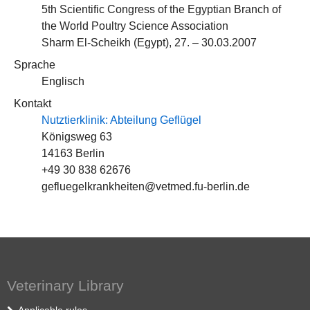
5th Scientific Congress of the Egyptian Branch of
the World Poultry Science Association
Sharm El-Scheikh (Egypt), 27. – 30.03.2007
Sprache
Englisch
Kontakt
Nutztierklinik: Abteilung Geflügel
Königsweg 63
14163 Berlin
+49 30 838 62676
gefluegelkrankheiten@vetmed.fu-berlin.de
Veterinary Library