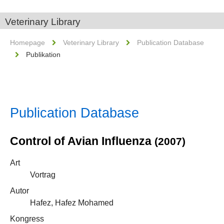
Veterinary Library
Homepage
Veterinary Library
Publication Database
Publikation
Publication Database
Control of Avian Influenza
(2007)
Art
Vortrag
Autor
Hafez, Hafez Mohamed
Kongress