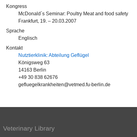
Kongress
McDonald´s Seminar: Poultry Meat and food safety
Frankfurt, 19. – 20.03.2007
Sprache
Englisch
Kontakt
Nutztierklinik: Abteilung Geflügel
Königsweg 63
14163 Berlin
+49 30 838 62676
gefluegelkrankheiten@vetmed.fu-berlin.de
Veterinary Library