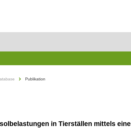
Database
Publikation
olbelastungen in Tierställen mittels ein