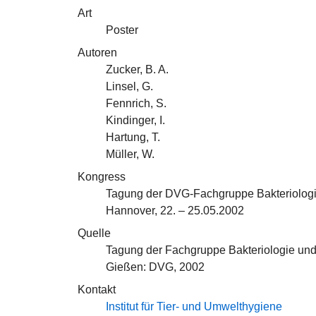
Art
Poster
Autoren
Zucker, B. A.
Linsel, G.
Fennrich, S.
Kindinger, I.
Hartung, T.
Müller, W.
Kongress
Tagung der DVG-Fachgruppe Bakteriolog
Hannover, 22. – 25.05.2002
Quelle
Tagung der Fachgruppe Bakteriologie und
Gießen: DVG, 2002
Kontakt
Institut für Tier- und Umwelthygiene