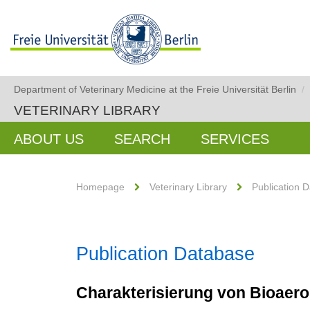
Department of Veterinary Medicine at the Freie Universität Berlin
/
VETERINARY LIBRARY
ABOUT US
SEARCH
SERVICES
Homepage
Veterinary Library
Publication 
Publication Database
Charakterisierung von Bioaeros