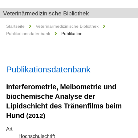
Veterinärmedizinische Bibliothek
Startseite
Veterinärmedizinische Bibliothek
Publikationsdatenbank
Publikation
Publikationsdatenbank
Interferometrie, Meibometrie und
biochemische Analyse der
Lipidschicht des Tränenfilms beim
Hund
(2012)
Art
Hochschulschrift