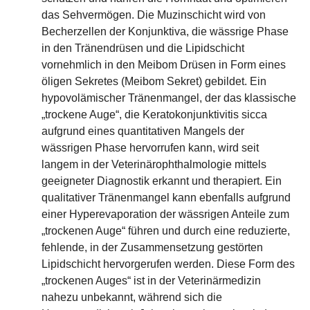
das Sehvermögen. Die Muzinschicht wird von
Becherzellen der Konjunktiva, die wässrige Phase
in den Tränendrüsen und die Lipidschicht
vornehmlich in den Meibom Drüsen in Form eines
öligen Sekretes (Meibom Sekret) gebildet. Ein
hypovolämischer Tränenmangel, der das klassische
„trockene Auge“, die Keratokonjunktivitis sicca
aufgrund eines quantitativen Mangels der
wässrigen Phase hervorrufen kann, wird seit
langem in der Veterinärophthalmologie mittels
geeigneter Diagnostik erkannt und therapiert. Ein
qualitativer Tränenmangel kann ebenfalls aufgrund
einer Hyperevaporation der wässrigen Anteile zum
„trockenen Auge“ führen und durch eine reduzierte,
fehlende, in der Zusammensetzung gestörten
Lipidschicht hervorgerufen werden. Diese Form des
„trockenen Auges“ ist in der Veterinärmedizin
nahezu unbekannt, während sich die