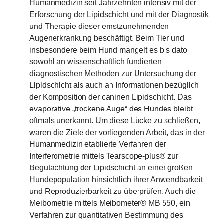
Humanmedizin seit Jahrzehnten intensiv mit der
Erforschung der Lipidschicht und mit der Diagnostik
und Therapie dieser ernstzunehmenden
Augenerkrankung beschäftigt. Beim Tier und
insbesondere beim Hund mangelt es bis dato
sowohl an wissenschaftlich fundierten
diagnostischen Methoden zur Untersuchung der
Lipidschicht als auch an Informationen bezüglich
der Komposition der caninen Lipidschicht. Das
evaporative „trockene Auge“ des Hundes bleibt
oftmals unerkannt. Um diese Lücke zu schließen,
waren die Ziele der vorliegenden Arbeit, das in der
Humanmedizin etablierte Verfahren der
Interferometrie mittels Tearscope-plus® zur
Begutachtung der Lipidschicht an einer großen
Hundepopulation hinsichtlich ihrer Anwendbarkeit
und Reproduzierbarkeit zu überprüfen. Auch die
Meibometrie mittels Meibometer® MB 550, ein
Verfahren zur quantitativen Bestimmung des