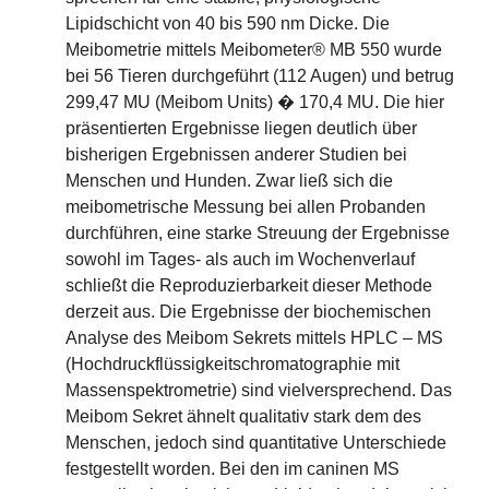
Lipidschicht von 40 bis 590 nm Dicke. Die
Meibometrie mittels Meibometer® MB 550 wurde
bei 56 Tieren durchgeführt (112 Augen) und betrug
299,47 MU (Meibom Units) � 170,4 MU. Die hier
präsentierten Ergebnisse liegen deutlich über
bisherigen Ergebnissen anderer Studien bei
Menschen und Hunden. Zwar ließ sich die
meibometrische Messung bei allen Probanden
durchführen, eine starke Streuung der Ergebnisse
sowohl im Tages- als auch im Wochenverlauf
schließt die Reproduzierbarkeit dieser Methode
derzeit aus. Die Ergebnisse der biochemischen
Analyse des Meibom Sekrets mittels HPLC – MS
(Hochdruckflüssigkeitschromatographie mit
Massenspektrometrie) sind vielversprechend. Das
Meibom Sekret ähnelt qualitativ stark dem des
Menschen, jedoch sind quantitative Unterschiede
festgestellt worden. Bei den im caninen MS