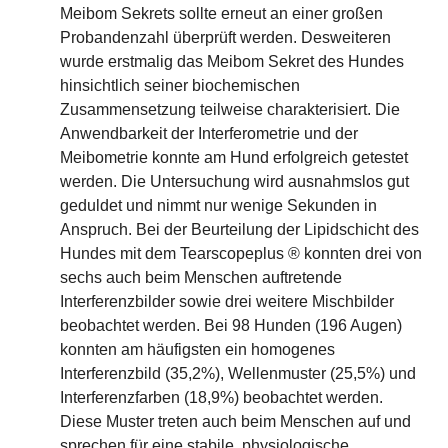
Meibom Sekrets sollte erneut an einer großen
Probandenzahl überprüft werden. Desweiteren
wurde erstmalig das Meibom Sekret des Hundes
hinsichtlich seiner biochemischen
Zusammensetzung teilweise charakterisiert. Die
Anwendbarkeit der Interferometrie und der
Meibometrie konnte am Hund erfolgreich getestet
werden. Die Untersuchung wird ausnahmslos gut
geduldet und nimmt nur wenige Sekunden in
Anspruch. Bei der Beurteilung der Lipidschicht des
Hundes mit dem Tearscopeplus ® konnten drei von
sechs auch beim Menschen auftretende
Interferenzbilder sowie drei weitere Mischbilder
beobachtet werden. Bei 98 Hunden (196 Augen)
konnten am häufigsten ein homogenes
Interferenzbild (35,2%), Wellenmuster (25,5%) und
Interferenzfarben (18,9%) beobachtet werden.
Diese Muster treten auch beim Menschen auf und
sprechen für eine stabile, physiologische