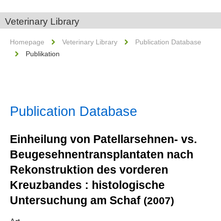
Veterinary Library
Homepage
Veterinary Library
Publication Database
Publikation
Publication Database
Einheilung von Patellarsehnen- vs.
Beugesehnentransplantaten nach
Rekonstruktion des vorderen
Kreuzbandes : histologische
Untersuchung am Schaf
(2007)