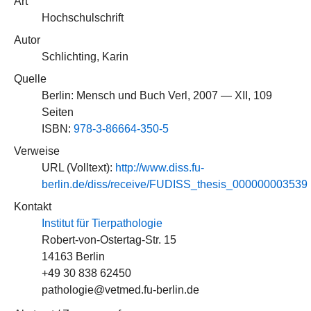
Art
Hochschulschrift
Autor
Schlichting, Karin
Quelle
Berlin: Mensch und Buch Verl, 2007 — XII, 109
Seiten
ISBN:
978-3-86664-350-5
Verweise
URL (Volltext):
http://www.diss.fu-
berlin.de/diss/receive/FUDISS_thesis_000000003539
Kontakt
Institut für Tierpathologie
Robert-von-Ostertag-Str. 15
14163 Berlin
+49 30 838 62450
pathologie@vetmed.fu-berlin.de