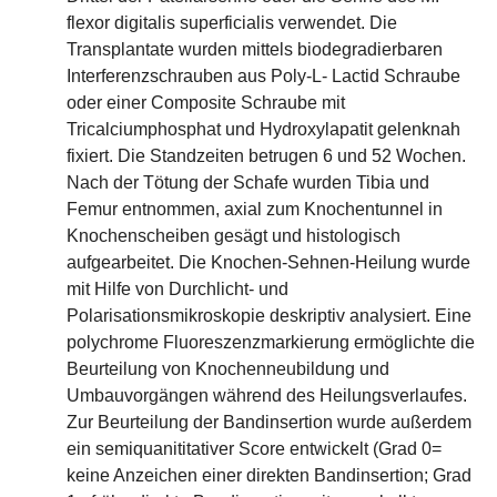
flexor digitalis superficialis verwendet. Die
Transplantate wurden mittels biodegradierbaren
Interferenzschrauben aus Poly-L- Lactid Schraube
oder einer Composite Schraube mit
Tricalciumphosphat und Hydroxylapatit gelenknah
fixiert. Die Standzeiten betrugen 6 und 52 Wochen.
Nach der Tötung der Schafe wurden Tibia und
Femur entnommen, axial zum Knochentunnel in
Knochenscheiben gesägt und histologisch
aufgearbeitet. Die Knochen-Sehnen-Heilung wurde
mit Hilfe von Durchlicht- und
Polarisationsmikroskopie deskriptiv analysiert. Eine
polychrome Fluoreszenzmarkierung ermöglichte die
Beurteilung von Knochenneubildung und
Umbauvorgängen während des Heilungsverlaufes.
Zur Beurteilung der Bandinsertion wurde außerdem
ein semiquanititativer Score entwickelt (Grad 0=
keine Anzeichen einer direkten Bandinsertion; Grad