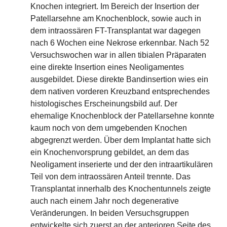
Knochen integriert. Im Bereich der Insertion der
Patellarsehne am Knochenblock, sowie auch in
dem intraossären FT-Transplantat war dagegen
nach 6 Wochen eine Nekrose erkennbar. Nach 52
Versuchswochen war in allen tibialen Präparaten
eine direkte Insertion eines Neoligamentes
ausgebildet. Diese direkte Bandinsertion wies ein
dem nativen vorderen Kreuzband entsprechendes
histologisches Erscheinungsbild auf. Der
ehemalige Knochenblock der Patellarsehne konnte
kaum noch von dem umgebenden Knochen
abgegrenzt werden. Über dem Implantat hatte sich
ein Knochenvorsprung gebildet, an dem das
Neoligament inserierte und der den intraartikulären
Teil von dem intraossären Anteil trennte. Das
Transplantat innerhalb des Knochentunnels zeigte
auch nach einem Jahr noch degenerative
Veränderungen. In beiden Versuchsgruppen
entwickelte sich zuerst an der anterioren Seite des