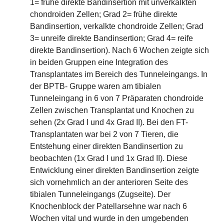
1= frühe direkte Bandinsertion mit unverkalkten
chondroiden Zellen; Grad 2= frühe direkte
Bandinsertion, verkalkte chondroide Zellen; Grad
3= unreife direkte Bandinsertion; Grad 4= reife
direkte Bandinsertion). Nach 6 Wochen zeigte sich
in beiden Gruppen eine Integration des
Transplantates im Bereich des Tunneleingangs. In
der BPTB- Gruppe waren am tibialen
Tunneleingang in 6 von 7 Präparaten chondroide
Zellen zwischen Transplantat und Knochen zu
sehen (2x Grad I und 4x Grad II). Bei den FT-
Transplantaten war bei 2 von 7 Tieren, die
Entstehung einer direkten Bandinsertion zu
beobachten (1x Grad I und 1x Grad II). Diese
Entwicklung einer direkten Bandinsertion zeigte
sich vornehmlich an der anterioren Seite des
tibialen Tunneleingangs (Zugseite). Der
Knochenblock der Patellarsehne war nach 6
Wochen vital und wurde in den umgebenden