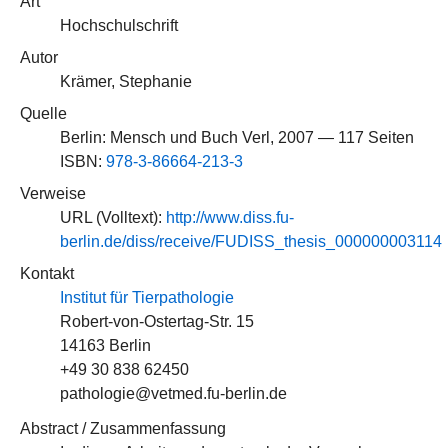
Art
Hochschulschrift
Autor
Krämer, Stephanie
Quelle
Berlin: Mensch und Buch Verl, 2007 — 117 Seiten
ISBN:
978-3-86664-213-3
Verweise
URL (Volltext):
http://www.diss.fu-
berlin.de/diss/receive/FUDISS_thesis_000000003114
Kontakt
Institut für Tierpathologie
Robert-von-Ostertag-Str. 15
14163 Berlin
+49 30 838 62450
pathologie@vetmed.fu-berlin.de
Abstract / Zusammenfassung