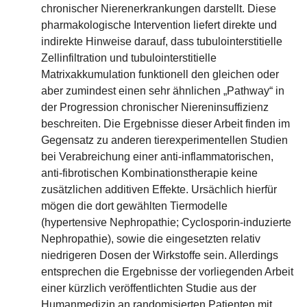
chronischer Nierenerkrankungen darstellt. Diese
pharmakologische Intervention liefert direkte und
indirekte Hinweise darauf, dass tubulointerstitielle
Zellinfiltration und tubulointerstitielle
Matrixakkumulation funktionell den gleichen oder
aber zumindest einen sehr ähnlichen „Pathway“ in
der Progression chronischer Niereninsuffizienz
beschreiten. Die Ergebnisse dieser Arbeit finden im
Gegensatz zu anderen tierexperimentellen Studien
bei Verabreichung einer anti-inflammatorischen,
anti-fibrotischen Kombinationstherapie keine
zusätzlichen additiven Effekte. Ursächlich hierfür
mögen die dort gewählten Tiermodelle
(hypertensive Nephropathie; Cyclosporin-induzierte
Nephropathie), sowie die eingesetzten relativ
niedrigeren Dosen der Wirkstoffe sein. Allerdings
entsprechen die Ergebnisse der vorliegenden Arbeit
einer kürzlich veröffentlichten Studie aus der
Humanmedizin an randomisierten Patienten mit