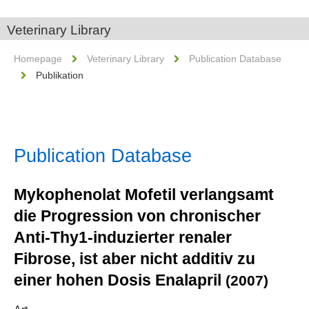
Veterinary Library
Homepage
Veterinary Library
Publication Database
Publikation
Publication Database
Mykophenolat Mofetil verlangsamt
die Progression von chronischer
Anti-Thy1-induzierter renaler
Fibrose, ist aber nicht additiv zu
einer hohen Dosis Enalapril
(2007)