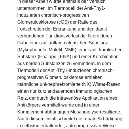
In dieser Arbeit wurde erstmals der Versuch
unternommen, im Tiermodell der Anti-Thy1-
induzierten chronisch-progressiven
Glomerulosklerose (cGS) der Ratte das
Fortschreiten der Erkrankung und den damit
verbundenen Funktionsverlust der Niere durch
Gabe einer anti-inflammatorischen Substanz
(Mykophenolat Mofetil, MMF), einer anti-fibrotischen
Substanz (Enalapril, ENA) und einer Kombination
aus beiden Substanzen zu verhindern. In dem
Tiermodell der Anti-Thy1-induzierten chronisch-
progressiven Glomerulosklerose erhielten
männliche uni-nephrektomierte (NX) Wistar-Ratten
einen nur kurz andauernden immunologischen
Reiz, der durch die intravenöse Applikation eines
Antikörpers vermittelt wurde und in einer
Komplement-abhängigen Mesangiolyse resultierte.
Nach diesem Insult schreitet die renale Schädigung
in selbstunterhaltender, auto-progressiver Weise