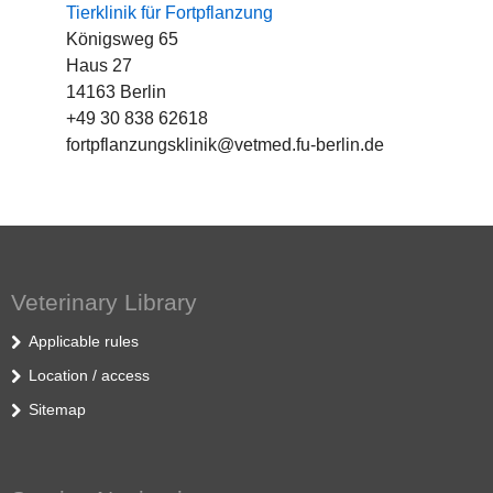
Tierklinik für Fortpflanzung
Königsweg 65
Haus 27
14163 Berlin
+49 30 838 62618
fortpflanzungsklinik@vetmed.fu-berlin.de
Veterinary Library
Applicable rules
Location / access
Sitemap