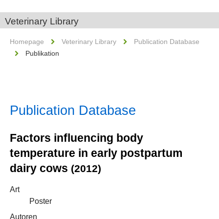
Veterinary Library
Homepage
Veterinary Library
Publication Database
Publikation
Publication Database
Factors influencing body
temperature in early postpartum
dairy cows
(2012)
Art
Poster
Autoren