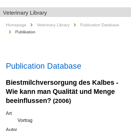
Veterinary Library
Homepage
Veterinary Library
Publication Database
Publikation
Publication Database
Biestmilchversorgung des Kalbes -
Wie kann man Qualität und Menge
beeinflussen?
(2006)
Art
Vortrag
Autor