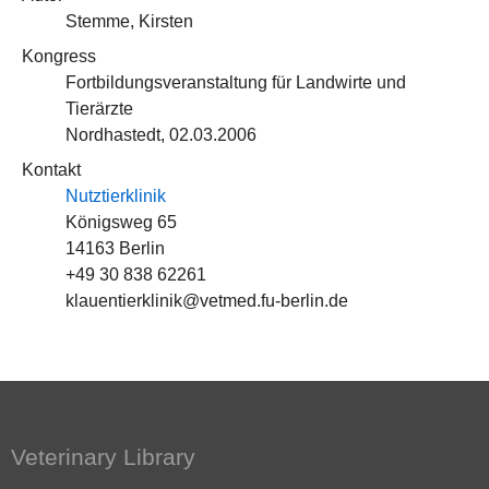
Stemme, Kirsten
Kongress
Fortbildungsveranstaltung für Landwirte und
Tierärzte
Nordhastedt, 02.03.2006
Kontakt
Nutztierklinik
Königsweg 65
14163 Berlin
+49 30 838 62261
klauentierklinik@vetmed.fu-berlin.de
Veterinary Library