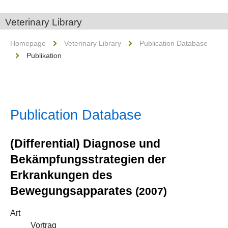
Veterinary Library
Homepage
Veterinary Library
Publication Database
Publikation
Publication Database
(Differential) Diagnose und
Bekämpfungsstrategien der
Erkrankungen des
Bewegungsapparates
(2007)
Art
Vortrag