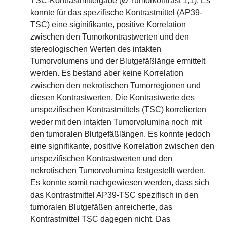
TSC-Kontrastmittelgabe (Ø Tumorkontrast 1,1). Es
konnte für das spezifische Kontrastmittel (AP39-
TSC) eine siginifikante, positive Korrelation
zwischen den Tumorkontrastwerten und den
stereologischen Werten des intakten
Tumorvolumens und der Blutgefäßlänge ermittelt
werden. Es bestand aber keine Korrelation
zwischen den nekrotischen Tumorregionen und
diesen Kontrastwerten. Die Kontrastwerte des
unspezifischen Kontrastmittels (TSC) korrelierten
weder mit den intakten Tumorvolumina noch mit
den tumoralen Blutgefäßlängen. Es konnte jedoch
eine signifikante, positive Korrelation zwischen den
unspezifischen Kontrastwerten und den
nekrotischen Tumorvolumina festgestellt werden.
Es konnte somit nachgewiesen werden, dass sich
das Kontrastmittel AP39-TSC spezifisch in den
tumoralen Blutgefäßen anreicherte, das
Kontrastmittel TSC dagegen nicht. Das