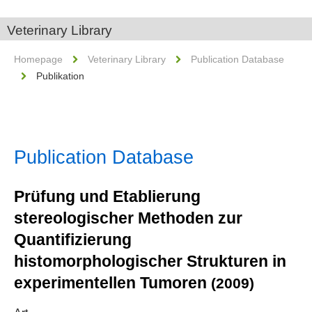
Veterinary Library
Homepage
Veterinary Library
Publication Database
Publikation
Publication Database
Prüfung und Etablierung
stereologischer Methoden zur
Quantifizierung
histomorphologischer Strukturen in
experimentellen Tumoren
(2009)