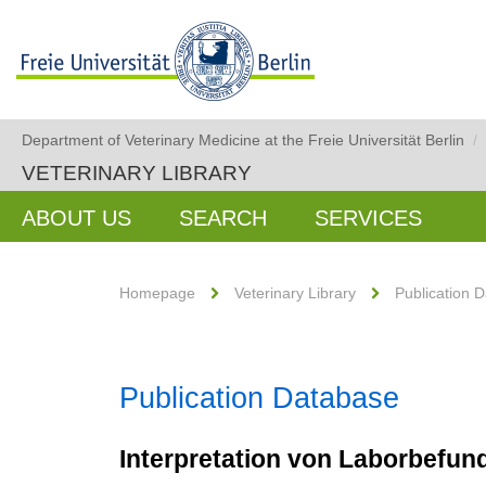
Department of Veterinary Medicine at the Freie Universität Berlin
/
VETERINARY LIBRARY
ABOUT US
SEARCH
SERVICES
Homepage
Veterinary Library
Publication 
Publication Database
Interpretation von Laborbefun