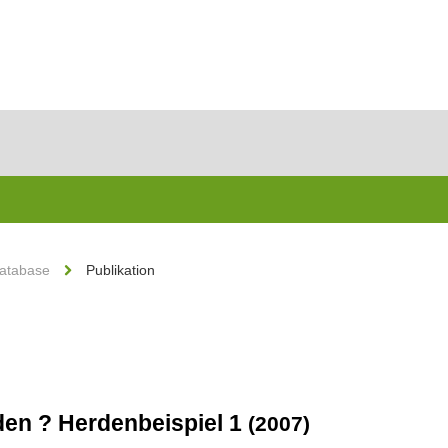
Database
Publikation
den ? Herdenbeispiel 1
(2007)