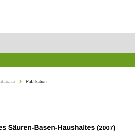
Database
Publikation
es Säuren-Basen-Haushaltes
(2007)