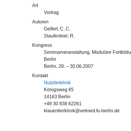
Art
Vortrag
Autoren
Gelfert, C. C.
Staufenbiel, R.
Kongress
Seminarveranstaltung, Moduläre Fortbildung
Berlin
Berlin, 29. – 30.06.2007
Kontakt
Nutztierklinik
Königsweg 65
14163 Berlin
+49 30 838 62261
klauentierklinik@vetmed.fu-berlin.de