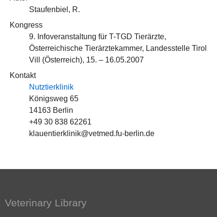
Staufenbiel, R.
Kongress
9. Infoveranstaltung für T-TGD Tierärzte,
Österreichische Tierärztekammer, Landesstelle Tirol
Vill (Österreich), 15. – 16.05.2007
Kontakt
Nutztierklinik
Königsweg 65
14163 Berlin
+49 30 838 62261
klauentierklinik@vetmed.fu-berlin.de
Veterinary Library