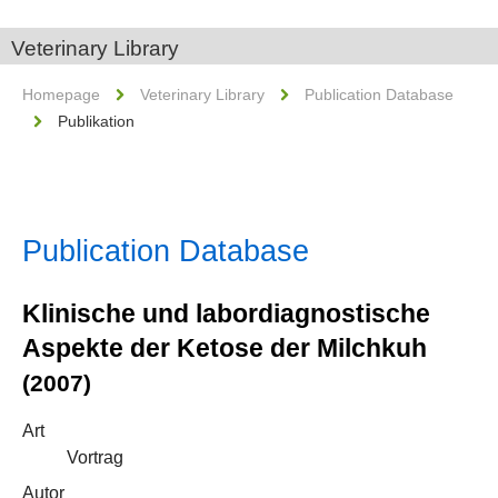
Veterinary Library
Homepage
Veterinary Library
Publication Database
Publikation
Publication Database
Klinische und labordiagnostische
Aspekte der Ketose der Milchkuh
(2007)
Art
Vortrag
Autor