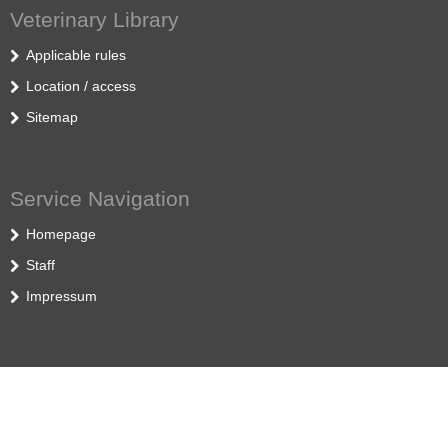
Veterinary Library
Applicable rules
Location / access
Sitemap
Service Navigation
Homepage
Staff
Impressum