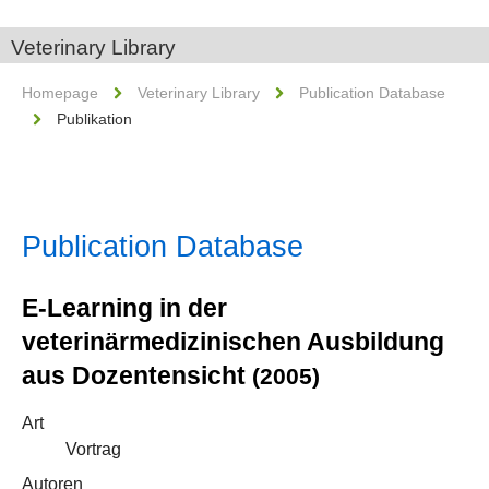
Veterinary Library
Homepage
Veterinary Library
Publication Database
Publikation
Publication Database
E-Learning in der
veterinärmedizinischen Ausbildung
aus Dozentensicht
(2005)
Art
Vortrag
Autoren