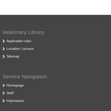
Veterinary Library
Applicable rules
Location / access
Sitemap
Service Navigation
Homepage
Staff
Impressum