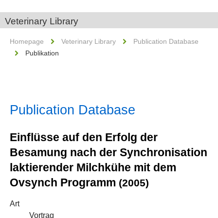
Veterinary Library
Homepage
Veterinary Library
Publication Database
Publikation
Publication Database
Einflüsse auf den Erfolg der
Besamung nach der Synchronisation
laktierender Milchkühe mit dem
Ovsynch Programm
(2005)
Art
Vortrag