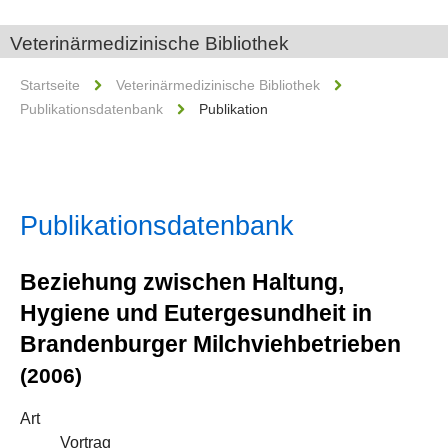
Veterinärmedizinische Bibliothek
Startseite
Veterinärmedizinische Bibliothek
Publikationsdatenbank
Publikation
Publikationsdatenbank
Beziehung zwischen Haltung,
Hygiene und Eutergesundheit in
Brandenburger Milchviehbetrieben
(2006)
Art
Vortrag