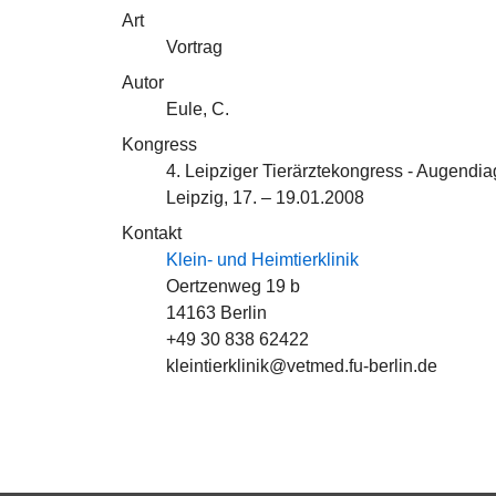
Art
Vortrag
Autor
Eule, C.
Kongress
4. Leipziger Tierärztekongress - Augendi
Leipzig, 17. – 19.01.2008
Kontakt
Klein- und Heimtierklinik
Oertzenweg 19 b
14163 Berlin
+49 30 838 62422
kleintierklinik@vetmed.fu-berlin.de