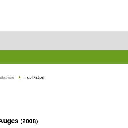
Database
Publikation
 Auges
(2008)