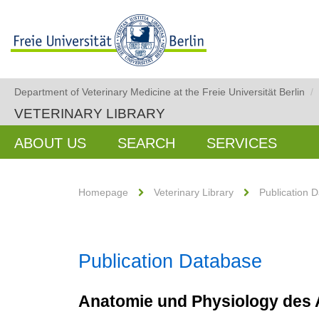
Department of Veterinary Medicine at the Freie Universität Berlin
/
VETERINARY LIBRARY
ABOUT US
SEARCH
SERVICES
Homepage
Veterinary Library
Publication 
Publication Database
Anatomie und Physiology des