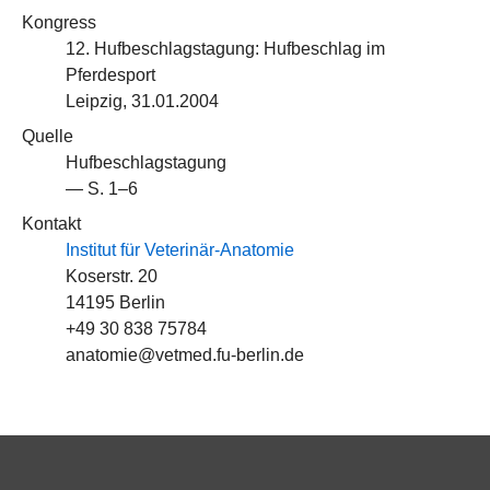
Kongress
12. Hufbeschlagstagung: Hufbeschlag im
Pferdesport
Leipzig, 31.01.2004
Quelle
Hufbeschlagstagung
— S. 1–6
Kontakt
Institut für Veterinär-Anatomie
Koserstr. 20
14195 Berlin
+49 30 838 75784
anatomie@vetmed.fu-berlin.de