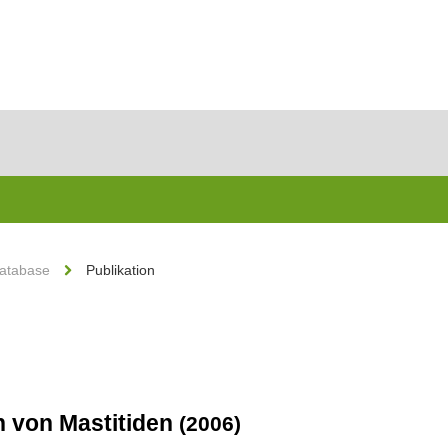
Database
Publikation
n von Mastitiden
(2006)