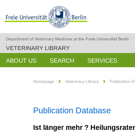
Department of Veterinary Medicine at the Freie Universität Berlin
/
VETERINARY LIBRARY
ABOUT US
SEARCH
SERVICES
Homepage
Veterinary Library
Publication 
Publication Database
Ist länger mehr ? Heilungsrate