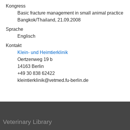
Kongress
Basic fracture management in small animal practice
Bangkok/Thailand, 21.09.2008
Sprache
Englisch
Kontakt
Klein- und Heimtierklinik
Oertzenweg 19 b
14163 Berlin
+49 30 838 62422
kleintierklinik@vetmed.fu-berlin.de
Veterinary Library