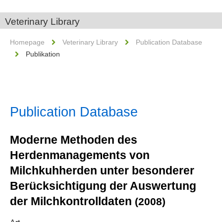
Veterinary Library
Homepage
Veterinary Library
Publication Database
Publikation
Publication Database
Moderne Methoden des
Herdenmanagements von
Milchkuhherden unter besonderer
Berücksichtigung der Auswertung
der Milchkontrolldaten
(2008)