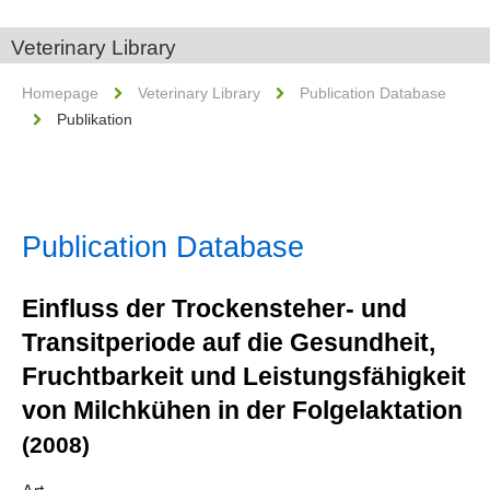
Veterinary Library
Homepage
Veterinary Library
Publication Database
Publikation
Publication Database
Einfluss der Trockensteher- und
Transitperiode auf die Gesundheit,
Fruchtbarkeit und Leistungsfähigkeit
von Milchkühen in der Folgelaktation
(2008)