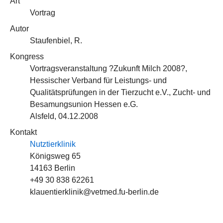
Art
Vortrag
Autor
Staufenbiel, R.
Kongress
Vortragsveranstaltung ?Zukunft Milch 2008?,
Hessischer Verband für Leistungs- und
Qualitätsprüfungen in der Tierzucht e.V., Zucht- und
Besamungsunion Hessen e.G.
Alsfeld, 04.12.2008
Kontakt
Nutztierklinik
Königsweg 65
14163 Berlin
+49 30 838 62261
klauentierklinik@vetmed.fu-berlin.de