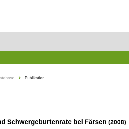
Database
Publikation
 und Schwergeburtenrate bei Färsen
(2008)