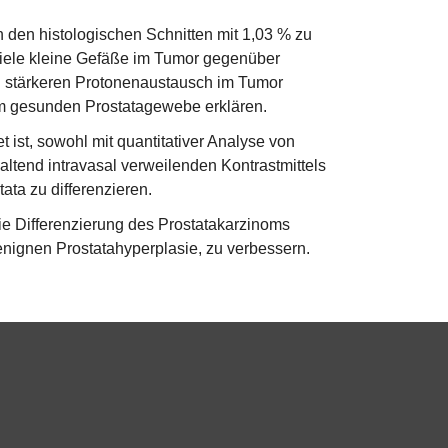
n den histologischen Schnitten mit 1,03 % zu
iele kleine Gefäße im Tumor gegenüber
 stärkeren Protonenaustausch im Tumor
um gesunden Prostatagewebe erklären.
 ist, sowohl mit quantitativer Analyse von
tend intravasal verweilenden Kontrastmittels
ta zu differenzieren.
e Differenzierung des Prostatakarzinoms
nignen Prostatahyperplasie, zu verbessern.