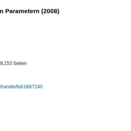
n Parametern (2008)
II,153 Seiten
de/handle/fub188/7240