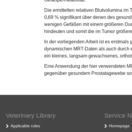
Die ermittelten relativen Blutvolumina im
0,69 % signifikant über denen des gesu
wenigen Gefäßen mit einem größeren Dur
hindeuten und somit die im Tumor größer
In der vorliegenden Arbeit ist es erstmals
dynamischen MRT-Daten als auch durch ei
ein kleines, langsam gewachsenes, ortho
Eine Anwendung der hier verwendeten MRT
gegenüber gesundem Prostatagewebe sowie 
Veterinary Library
Service N
Applicable rules
Homepage