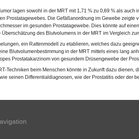
 Tumor lagen sowohl in der MRT mit 1,71 % zu 0,69 % als auch i
nden Prostatagewebes. Die Gefäßanordnung im Gewebe zeigte v
chmesser im gesunden Prostatagewebe. Dies könnte auf einen
e Überschätzung des Blutvolumens in der MRT im Vergleich z
 gelungen, ein Rattenmodell zu etablieren, welches dazu geeignet
ne Blutvolumenbestimmung in der MRT mittels eines lang anhal
topes Prostatakarzinom von gesundem Drüsengewebe der Prosta
-Techniken beim Menschen könnte in Zukunft dazu dienen, di
seinen Differentialdiagnosen, wie der Prostatitis oder der be
avigation