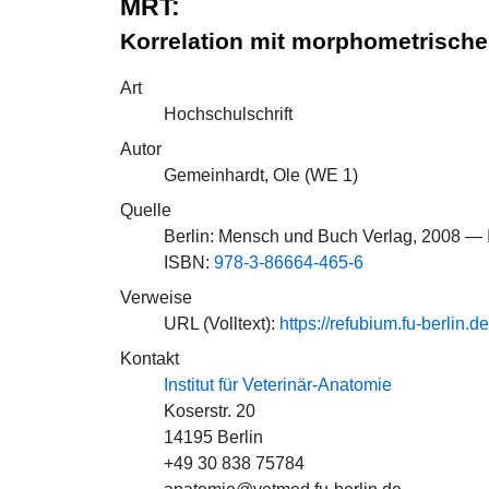
MRT:
Korrelation mit morphometrische
Art
Hochschulschrift
Autor
Gemeinhardt, Ole (
WE 1
)
Quelle
Berlin: Mensch und Buch Verlag, 2008 — I
ISBN:
978-3-86664-465-6
Verweise
URL (Volltext):
https://refubium.fu-berlin.
Kontakt
Institut für Veterinär-Anatomie
Koserstr. 20
14195 Berlin
+49 30 838 75784