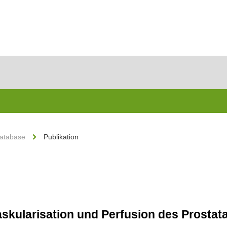
Database
Publikation
askularisation und Perfusion des Prosta