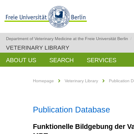
Department of Veterinary Medicine at the Freie Universität Berlin
/
VETERINARY LIBRARY
ABOUT US
SEARCH
SERVICES
Homepage
Veterinary Library
Publication 
Publication Database
Funktionelle Bildgebung der V