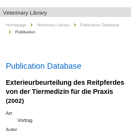
Veterinary Library
Homepage
Veterinary Library
Publication Database
Publikation
Publication Database
Exterieurbeurteilung des Reitpferdes
von der Tiermedizin für die Praxis
(2002)
Art
Vortrag
Autor