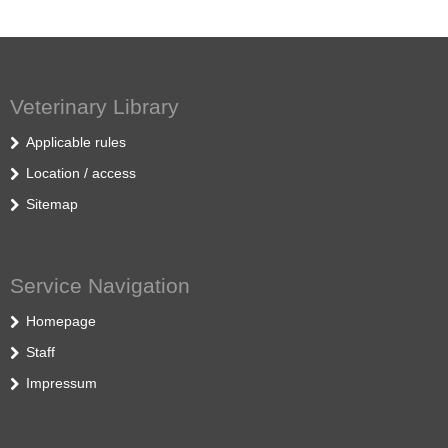
Veterinary Library
Applicable rules
Location / access
Sitemap
Service Navigation
Homepage
Staff
Impressum