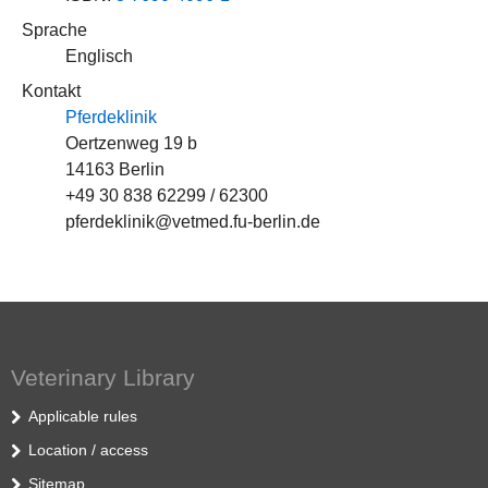
Sprache
Englisch
Kontakt
Pferdeklinik
Oertzenweg 19 b
14163 Berlin
+49 30 838 62299 / 62300
pferdeklinik@vetmed.fu-berlin.de
Veterinary Library
Applicable rules
Location / access
Sitemap