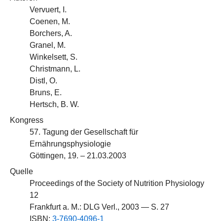
Vervuert, I.
Coenen, M.
Borchers, A.
Granel, M.
Winkelsett, S.
Christmann, L.
Distl, O.
Bruns, E.
Hertsch, B. W.
Kongress
57. Tagung der Gesellschaft für
Ernährungsphysiologie
Göttingen, 19. – 21.03.2003
Quelle
Proceedings of the Society of Nutrition Physiology
12
Frankfurt a. M.: DLG Verl., 2003 — S. 27
ISBN:
3-7690-4096-1