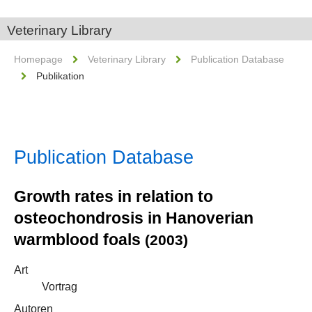
Veterinary Library
Homepage
Veterinary Library
Publication Database
Publikation
Publication Database
Growth rates in relation to
osteochondrosis in Hanoverian
warmblood foals
(2003)
Art
Vortrag
Autoren