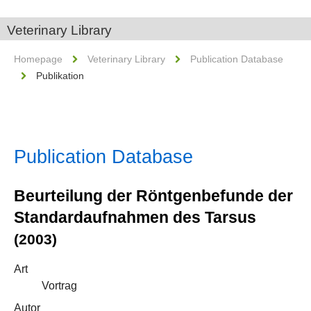
Veterinary Library
Homepage
Veterinary Library
Publication Database
Publikation
Publication Database
Beurteilung der Röntgenbefunde der
Standardaufnahmen des Tarsus
(2003)
Art
Vortrag
Autor