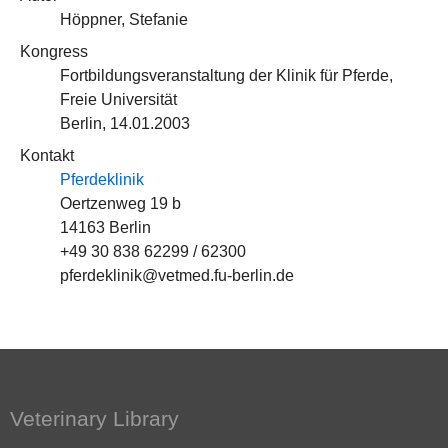
Höppner, Stefanie
Kongress
Fortbildungsveranstaltung der Klinik für Pferde,
Freie Universität
Berlin, 14.01.2003
Kontakt
Pferdeklinik
Oertzenweg 19 b
14163 Berlin
+49 30 838 62299 / 62300
pferdeklinik@vetmed.fu-berlin.de
Veterinary Library