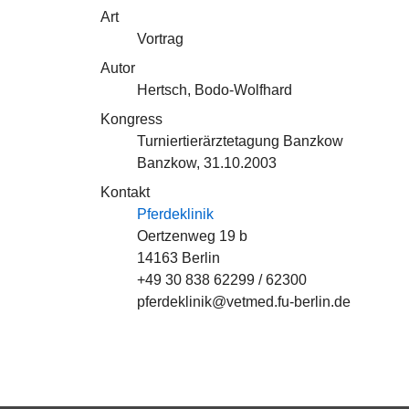
Art
Vortrag
Autor
Hertsch, Bodo-Wolfhard
Kongress
Turniertierärztetagung Banzkow
Banzkow, 31.10.2003
Kontakt
Pferdeklinik
Oertzenweg 19 b
14163 Berlin
+49 30 838 62299 / 62300
pferdeklinik@vetmed.fu-berlin.de