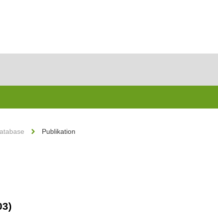
Database
Publikation
03)