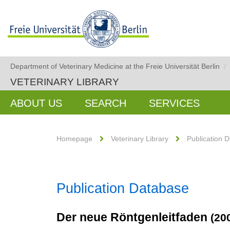
Department of Veterinary Medicine at the Freie Universität Berlin
/
VETERINARY LIBRARY
ABOUT US
SEARCH
SERVICES
Homepage
Veterinary Library
Publication 
Publication Database
Der neue Röntgenleitfaden
(20