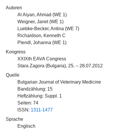
Autoren
Al Aiyan, Ahmad (
WE 1
)
Weigner, Janet (
WE 1
)
Luebke-Becker, Antina (
WE 7
)
Richardson, Kenneth C
Plendl, Johanna (
WE 1
)
Kongress
XXIXth EAVA Congress
Stara Zagora (Bulgaria), 25. – 28.07.2012
Quelle
Bulgarian Journal of Veterinary Medicine
Bandzählung: 15
Heftzählung: Suppl. 1
Seiten: 74
ISSN:
1311-1477
Sprache
Englisch