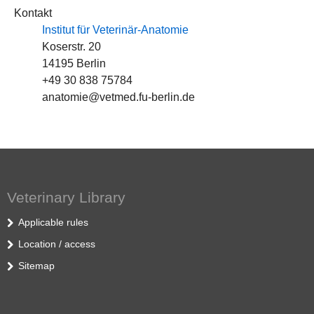
Kontakt
Institut für Veterinär-Anatomie
Koserstr. 20
14195 Berlin
+49 30 838 75784
anatomie@vetmed.fu-berlin.de
Veterinary Library
Applicable rules
Location / access
Sitemap