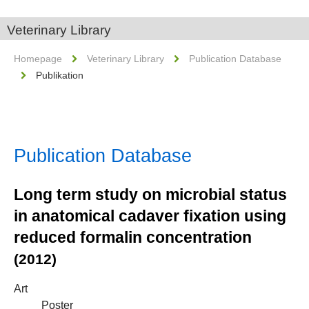
Veterinary Library
Homepage
Veterinary Library
Publication Database
Publikation
Publication Database
Long term study on microbial status
in anatomical cadaver fixation using
reduced formalin concentration
(2012)
Art
Poster