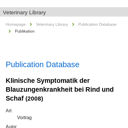
Veterinary Library
Homepage
Veterinary Library
Publication Database
Publikation
Publication Database
Klinische Symptomatik der
Blauzungenkrankheit bei Rind und
Schaf
(2008)
Art
Vortrag
Autor