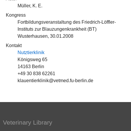
Müller, K. E.
Kongress
Fortbildungsveranstaltung des Friedrich-Löffler-
Instituts zur Blauzungenkrankheit (BT)
Wusterhausen, 30.01.2008
Kontakt
Nutztierklinik
Königsweg 65
14163 Berlin
+49 30 838 62261
klauentierklinik@vetmed.fu-berlin.de
Veterinary Library